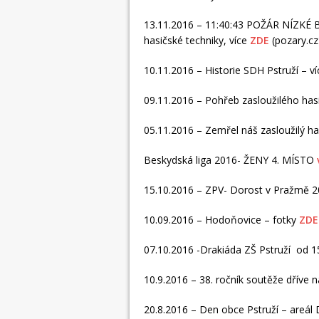
13.11.2016 – 11:40:43 POŽÁR NÍZKÉ BU
hasičské techniky, více
ZDE
(pozary.cz
10.11.2016 – Historie SDH Pstruží – v
09.11.2016 – Pohřeb zasloužilého has
05.11.2016 – Zemřel náš zasloužilý h
Beskydská liga 2016- ŽENY 4. MÍSTO
15.10.2016 – ZPV- Dorost v Pražmě 
10.09.2016 – Hodoňovice – fotky
ZDE
07.10.2016 -Drakiáda ZŠ Pstruží od 1
10.9.2016 – 38. ročník soutěže dříve
20.8.2016 – Den obce Pstruží – areál