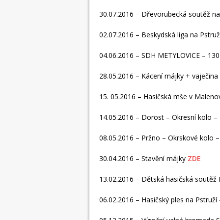
30.07.2016 – Dřevorubecká soutěž na
02.07.2016 – Beskydská liga na Pstru
04.06.2016 – SDH METYLOVICE – 130 
28.05.2016 – Kácení májky + vaječina
15. 05.2016 – Hasičská mše v Malenov
14.05.2016 – Dorost – Okresní kolo –
08.05.2016 – Pržno – Okrskové kolo 
30.04.2016 – Stavění májky
ZDE
13.02.2016 – Dětská hasičská soutěž P
06.02.2016 – Hasičský ples na Pstruží