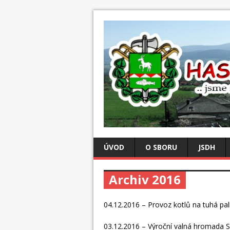
ÚVOD
O SBORU
JSDH
Archiv 2016
04.12.2016 – Provoz kotlů na tuhá pal
03.12.2016 – Výroční valná hromada S