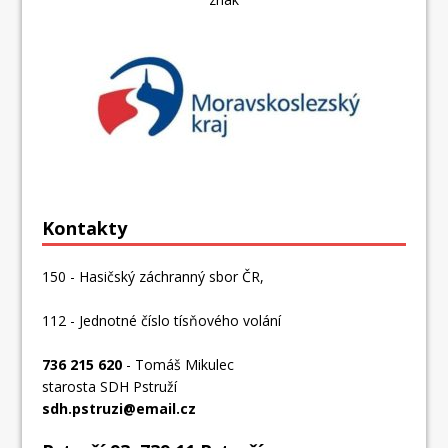
Kontakty
150 - Hasičský záchranný sbor ČR,
112 - Jednotné číslo tísňového volání
736 215 620
- Tomáš Mikulec
starosta SDH Pstruží
sdh.pstruzi@email.cz