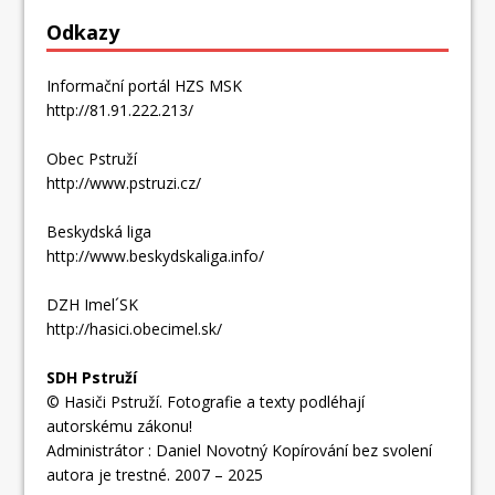
Odkazy
Informační portál HZS MSK
http://81.91.222.213/
Obec Pstruží
http://www.pstruzi.cz/
Beskydská liga
http://www.beskydskaliga.info/
DZH Imel´SK
http://hasici.obecimel.sk/
SDH Pstruží
© Hasiči Pstruží. Fotografie a texty podléhají
autorskému zákonu!
Administrátor : Daniel Novotný
Kopírování bez svolení
autora je trestné. 2007 – 2025