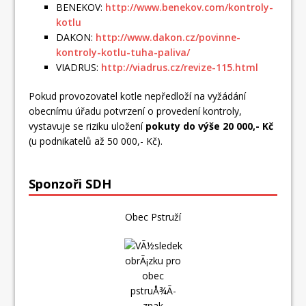
BENEKOV:
http://www.benekov.com/kontroly-
kotlu
DAKON:
http://www.dakon.cz/povinne-
kontroly-kotlu-tuha-paliva/
VIADRUS:
http://viadrus.cz/revize-115.html
Pokud provozovatel kotle nepředloží na vyžádání
obecnímu úřadu potvrzení o provedení kontroly,
vystavuje se riziku uložení
pokuty do výše 20 000,- Kč
(u podnikatelů až 50 000,- Kč).
Sponzoři SDH
Obec Pstruží