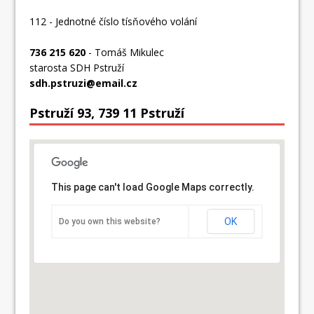
112 - Jednotné číslo tísňového volání
736 215 620
- Tomáš Mikulec
starosta SDH Pstruží
sdh.pstruzi@email.cz
Pstruží 93, 739 11 Pstruží
This page can't load Google Maps correctly.
OK
Do you own this website?