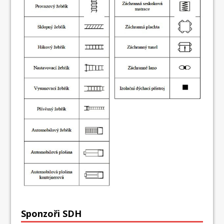
Sponzoři SDH