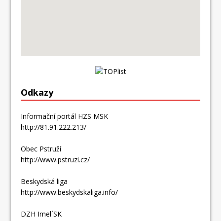
Odkazy
Informační portál HZS MSK
http://81.91.222.213/
Obec Pstruží
http://www.pstruzi.cz/
Beskydská liga
http://www.beskydskaliga.info/
DZH Imel´SK